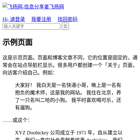
飞扬网
Hi, 请登录
我要注册
找回密码

示例页面
这是示范页面。页面和博客文章不同，它的位置是固定的，通
常会在站点导航栏显示。很多用户都创建一个「关于」页面，
向访客介绍自己。例如：
大家好！ 我白天是一名快递小哥，晚上是一名有
抱负的魔术师，这是我的网站。 我住在北京，养
了一只名叫二哈的小狗。 我平时喜欢喝可乐，还
有遛狗。
……或这个：
XYZ Doohickey 公司成立于 1971 年，自从建立以